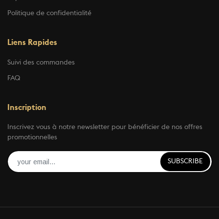
Politique de confidentialité
Liens Rapides
Suivi des commandes
FAQ
Inscription
Inscrivez vous à notre newsletter pour bénéficier de nos offres
promotionnelles
SUBSCRIBE