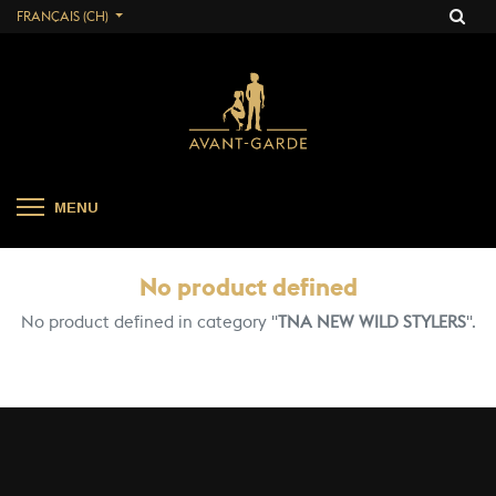
FRANÇAIS (CH)
MENU
No product defined
No product defined in category "
TNA NEW WILD STYLERS
".