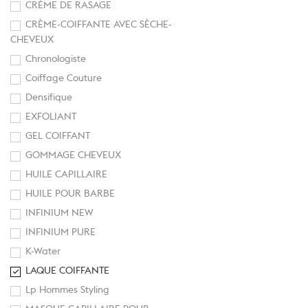
CRÈME DE RASAGE
CRÈME-COIFFANTE AVEC SÈCHE-
CHEVEUX
Chronologiste
Coiffage Couture
Densifique
EXFOLIANT
GEL COIFFANT
GOMMAGE CHEVEUX
HUILE CAPILLAIRE
HUILE POUR BARBE
INFINIUM NEW
INFINIUM PURE
K-Water
LAQUE COIFFANTE
Lp Hommes Styling