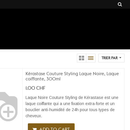
TRIER PAR
Kérastase Couture Styling Laque Noire, Laque
coiffante, 300ml
1.00
CHF
Laque Noire Couture Styling de Kérastase est une
laque coiffante qui a une fixation extra-forte et un
bouclier anti-humidité de 24h pour tous types de
cheveux.
ADD TO CART