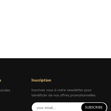
s
Inscription
Inscrivez vous à notre newsletter pour
mandes
bénéficier de nos offres promotionnelles
SUBSCRIBE