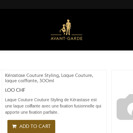
Kérastase Couture Styling, Laque Couture,
laque coiffante, 300ml
1.00
CHF
Laque Couture Couture Styling de Kérastase est
une laque coiffante avec une fixation fusionnelle qui
apporte une fixation parfaite.
ADD TO CART