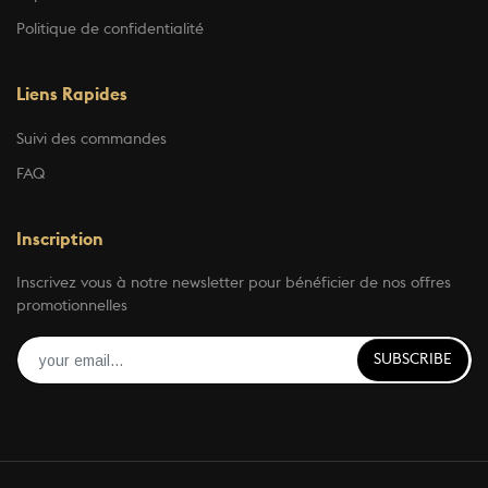
Politique de confidentialité
Liens Rapides
Suivi des commandes
FAQ
Inscription
Inscrivez vous à notre newsletter pour bénéficier de nos offres
promotionnelles
SUBSCRIBE