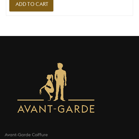
ADD TO CART
Avant-Garde Coiffure