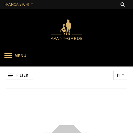
FRANÇAIS (CH)
MENU
FILTER