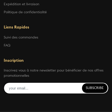
Expédition et livraison
Politique de confidentialité
Liens Rapides
Suivi des commandes
FAQ
Inscription
Inscrivez vous à notre newsletter pour bénéficier de nos offres
promotionnelles
SUBSCRIBE