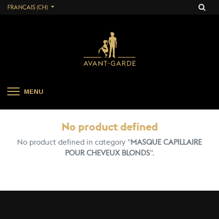
FRANÇAIS (CH)
MENU
No product defined
No product defined in category "
MASQUE CAPILLAIRE
POUR CHEVEUX BLONDS
".