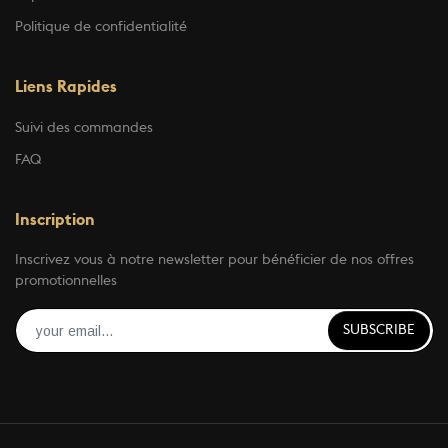
Politique de confidentialité
Liens Rapides
Suivi des commandes
FAQ
Inscription
Inscrivez vous à notre newsletter pour bénéficier de nos offres
promotionnelles
SUBSCRIBE