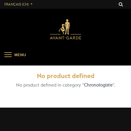
FRANÇAIS (CH)
MENU
No product defined
No product defined in category "
Chronologiste
".