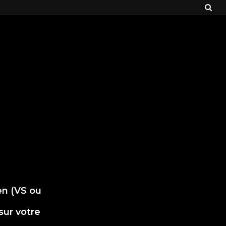
en (VS ou
sur votre