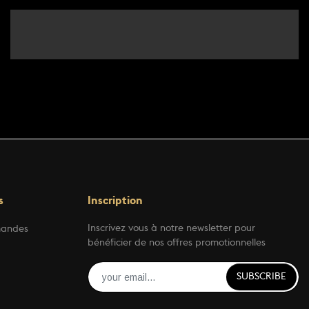
s
Inscription
Inscrivez vous à notre newsletter pour
mandes
bénéficier de nos offres promotionnelles
SUBSCRIBE