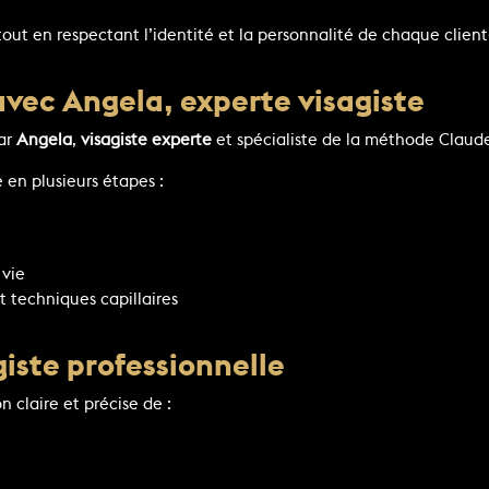
t en respectant l’identité et la personnalité de chaque client(
avec Angela, experte visagiste
par
Angela
,
visagiste experte
et spécialiste de la méthode Claude 
 en plusieurs étapes :
 vie
 techniques capillaires
iste professionnelle
n claire et précise de :