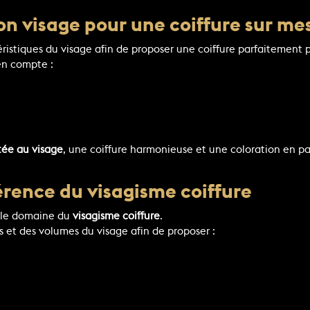
on visage pour une coiffure sur me
éristiques du visage afin de proposer une coiffure parfaitement 
en compte :
ée au visage
, une coiffure harmonieuse et une coloration en par
érence du visagisme coiffure
 le domaine du
visagisme coiffure
.
es et des volumes du visage afin de proposer :