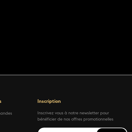
s
Inscription
Inscrivez vous à notre newsletter pour
mandes
bénéficier de nos offres promotionnelles