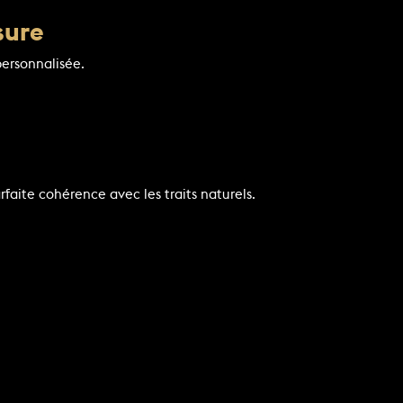
sure
personnalisée.
faite cohérence avec les traits naturels.