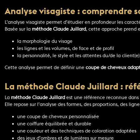
Analyse visagiste : comprendre s
L’analyse visagiste permet d’étudier en profondeur les caract
Basée sur la
méthode Claude Juillard
, cette approche prend 
la morphologie du visage
les lignes et les volumes, de face et de profil
la personnalité, le style et les attentes du/de la client(e)
Cette analyse permet de définir une
coupe de cheveux adapt
La méthode Claude Juillard : réf
La
méthode Claude Juillard
est une référence reconnue dans
Elle repose sur l’analyse des formes, des proportions, des lign
une coupe de cheveux personnalisée
une coiffure équilibrée et durable
une couleur et des techniques de coloration adaptées
des jeux d’ombres et de lumières sur mesure