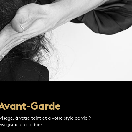
s Avant-Garde
sage, à votre teint et à votre style de vie ?
isagisme en coiffure.