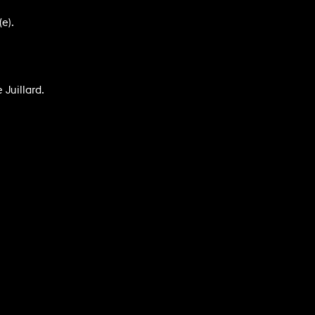
e).
Juillard.