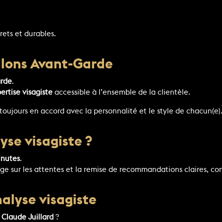
rets et durables.
salons Avant-Garde
arde
.
ertise visagiste
accessible à l’ensemble de la clientèle.
toujours en accord avec la personnalité et le style de chacun(e)
se visagiste ?
inutes
.
 sur les attentes et la remise de recommandations claires, con
alyse visagiste
 Claude Juillard
?