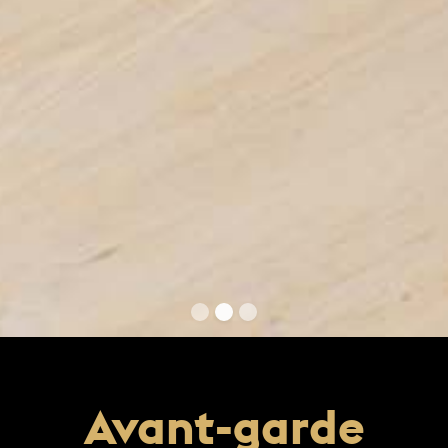
Avant-garde