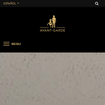
ESPAÑOL
MENU