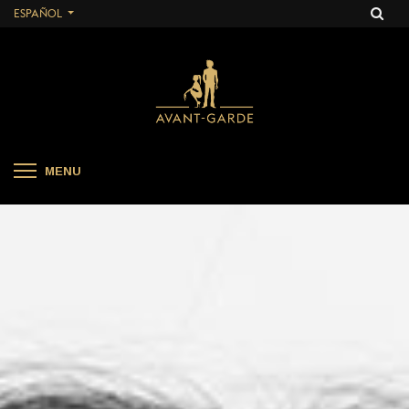
ESPAÑOL
MENU