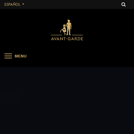
ESPAÑOL
MENU