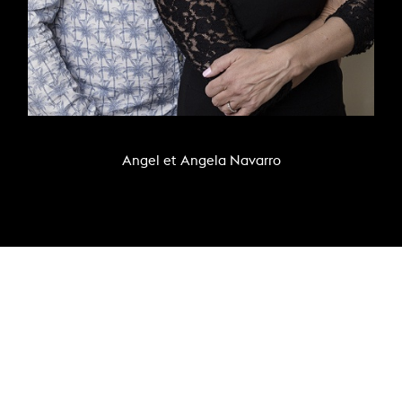
Angel et Angela Navarro
Notre histoire – L’âme Avant-Garde