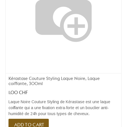
Kérastase Couture Styling Laque Noire, Laque
coiffante, 300ml
1.00
CHF
Laque Noire Couture Styling de Kérastase est une laque
coiffante qui a une fixation extra-forte et un bouclier anti-
humidité de 24h pour tous types de cheveux.
ADD TO CART