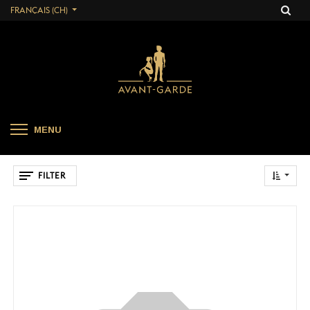
FRANÇAIS (CH)
MENU
FILTER