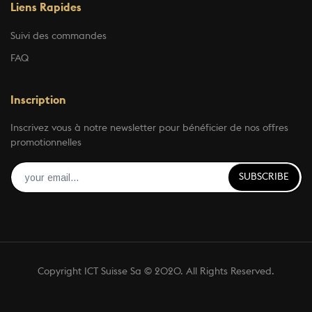
Liens Rapides
Suivi des commandes
FAQ
Inscription
Inscrivez vous à notre newsletter pour bénéficier de nos offres
promotionnelles
SUBSCRIBE
Copyright ICT Suisse Sa © 2020. All Rights Reserved.