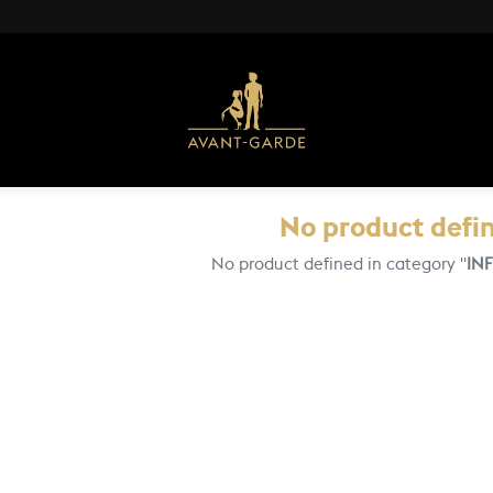
No product defi
No product defined in category "
IN