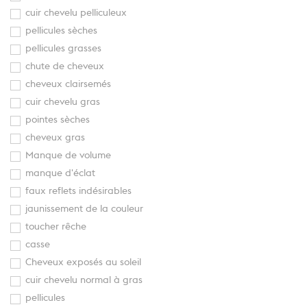
cuir chevelu pelliculeux
pellicules sèches
pellicules grasses
chute de cheveux
cheveux clairsemés
cuir chevelu gras
pointes sèches
cheveux gras
Manque de volume
manque d'éclat
faux reflets indésirables
jaunissement de la couleur
toucher rêche
casse
Cheveux exposés au soleil
cuir chevelu normal à gras
pellicules