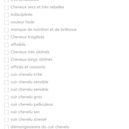
Cheveux secs et très rebelles
indisciplinés
couleur fade
manque de nutrition et de brillance
Cheveux fragilisés
affaiblis
Cheveux très abîmés
Cheveux longs abîmés
affinés et cassants
cuir chevelu irrité
cuir chevelu sensible
cuir chevelu sensible
cuir chevelu gras
cuir chevelu pelliculeux
cuir chevelu sec
cuir chevelu stressé
démangeaisons du cuir chevelu