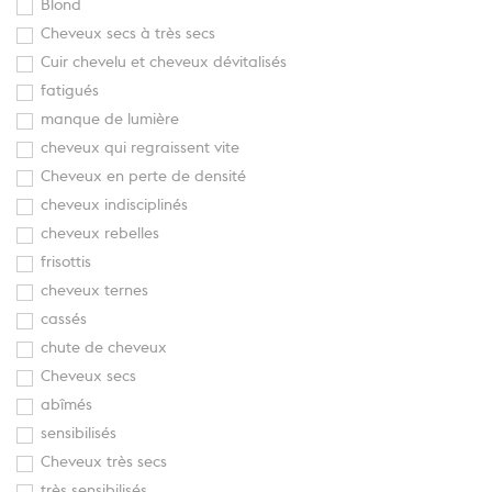
Blond
Cheveux secs à très secs
Cuir chevelu et cheveux dévitalisés
fatigués
manque de lumière
cheveux qui regraissent vite
Cheveux en perte de densité
cheveux indisciplinés
cheveux rebelles
frisottis
cheveux ternes
cassés
chute de cheveux
Cheveux secs
abîmés
sensibilisés
Cheveux très secs
très sensibilisés