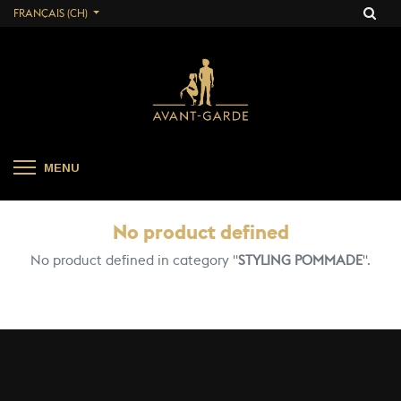
FRANÇAIS (CH)
MENU
No product defined
No product defined in category "
STYLING POMMADE
".