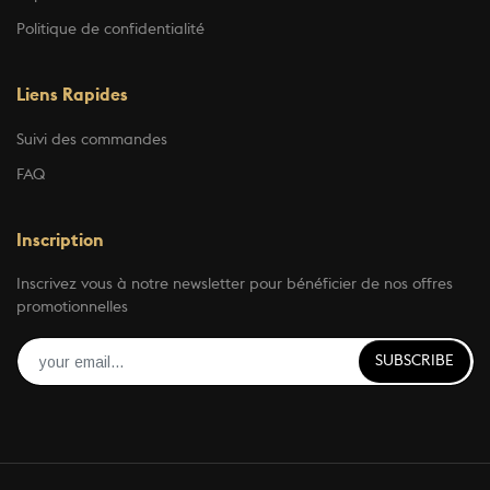
Politique de confidentialité
Liens Rapides
Suivi des commandes
FAQ
Inscription
Inscrivez vous à notre newsletter pour bénéficier de nos offres
promotionnelles
SUBSCRIBE