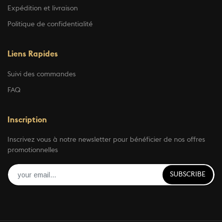
Expédition et livraison
Politique de confidentialité
Liens Rapides
Suivi des commandes
FAQ
Inscription
Inscrivez vous à notre newsletter pour bénéficier de nos offres
promotionnelles
SUBSCRIBE