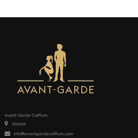
Avant-Garde Coiffure
Suisse
info@avantgardecoiffure.com