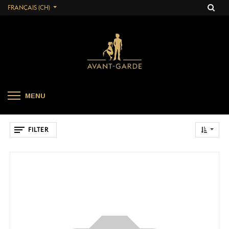
FRANÇAIS (CH)
MENU
FILTER