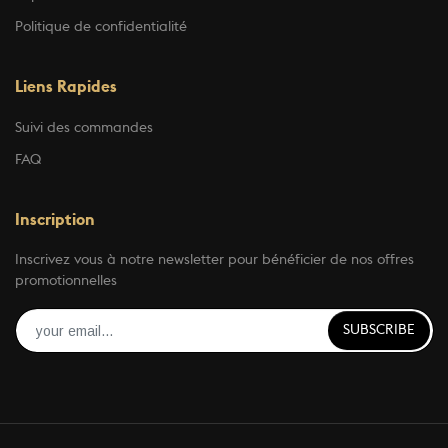
Politique de confidentialité
Liens Rapides
Suivi des commandes
FAQ
Inscription
Inscrivez vous à notre newsletter pour bénéficier de nos offres
promotionnelles
SUBSCRIBE