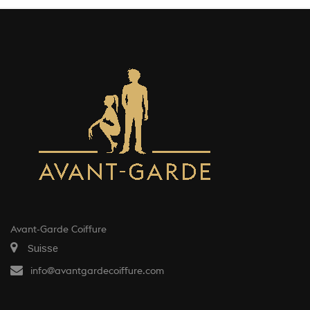
Avant-Garde Coiffure
Suisse
info@avantgardecoiffure.com