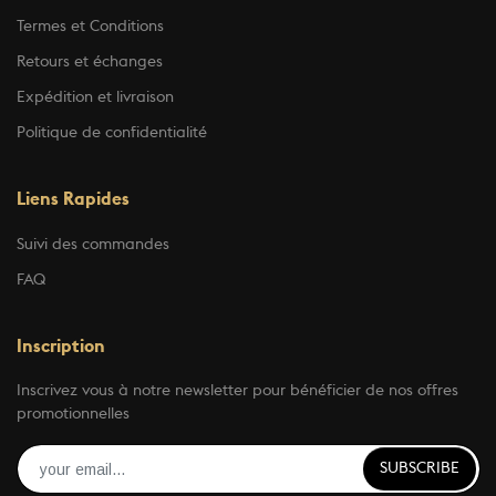
Termes et Conditions
Retours et échanges
Expédition et livraison
Politique de confidentialité
Liens Rapides
Suivi des commandes
FAQ
Inscription
Inscrivez vous à notre newsletter pour bénéficier de nos offres
promotionnelles
SUBSCRIBE