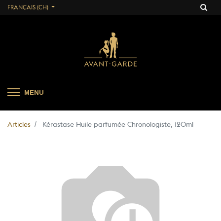
FRANÇAIS (CH)
MENU
Articles
Kérastase Huile parfumée Chronologiste, 120ml