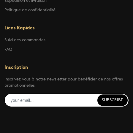
Expédition et livraison
Politique de confidentialité
Liens Rapides
Suivi des commandes
FAQ
Inscription
Inscrivez vous à notre newsletter pour bénéficier de nos offres
promotionnelles
SUBSCRIBE