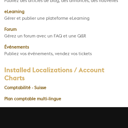
Publiez des articles de blog, des annonces, des nouvelles
eLearning
Gérer et publier une plateforme eLearning
Forum
Gérez un forum avec un FAQ et une Q&R
Événements
Publiez vos événements, vendez vos tickets
Installed Localizations / Account
Charts
Comptabilité - Suisse
Plan comptable multi-lingue