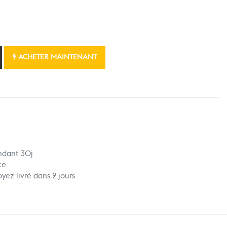
ACHETER MAINTENANT
ndant 30j
ce
ez livré dans 2 jours